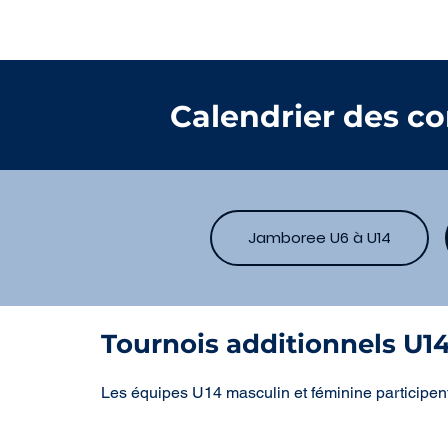
Calendrier des c
Jamboree U6 à U14
Tournois additionnels U1
Les équipes U14 masculin et féminine participent