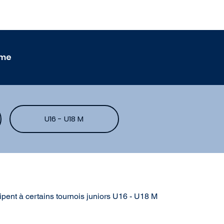
mme
U16 - U18 M
ipent à certains tournois juniors U16 - U18 M